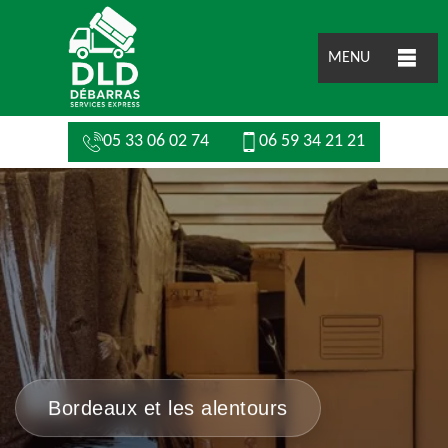
MENU
05 33 06 02 74
06 59 34 21 21
Bordeaux et les alentours