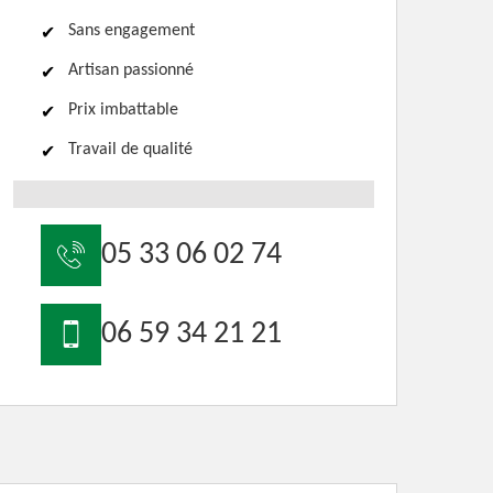
Sans engagement
Artisan passionné
Prix imbattable
Travail de qualité
05 33 06 02 74
06 59 34 21 21