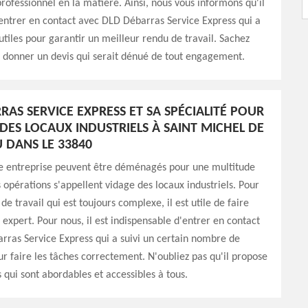
professionnel en la matière. Ainsi, nous vous informons qu'il
'entrer en contact avec DLD Débarras Service Express qui a
 utiles pour garantir un meilleur rendu de travail. Sachez
s donner un devis qui serait dénué de tout engagement.
RAS SERVICE EXPRESS ET SA SPÉCIALITÉ POUR
 DES LOCAUX INDUSTRIELS À SAINT MICHEL DE
 DANS LE 33840
ne entreprise peuvent être déménagés pour une multitude
s opérations s'appellent vidage des locaux industriels. Pour
de travail qui est toujours complexe, il est utile de faire
 expert. Pour nous, il est indispensable d'entrer en contact
ras Service Express qui a suivi un certain nombre de
r faire les tâches correctement. N'oubliez pas qu'il propose
s qui sont abordables et accessibles à tous.