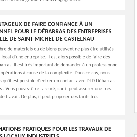
evis est aussi gratuit et sans engagement.
ANTAGEUX DE FAIRE CONFIANCE À UN
NNEL POUR LE DÉBARRAS DES ENTREPRISES
ILLE DE SAINT MICHEL DE CASTELNAU
e de matériels ou de biens peuvent ne plus être utilisés
local d'une entreprise. Il est alors possible de faire des
arras. Il est très important de demander à un professionnel
s opérations à cause de la complexité. Dans ce cas, nous
 qu'il est possible d'entrer en contact avec DLD Débarras
s . Vous pouvez être rassuré, car il peut assurer une très
e travail. De plus, il peut proposer des tarifs très
MATIONS PRATIQUES POUR LES TRAVAUX DE
S LOCAUX INDUSTRIELS