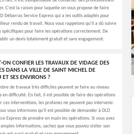
En fait, il est indispensable de contacter des professionnels
er. C'est la raison pour laquelle on vous propose de faire
D Débarras Service Express qui a les outils adaptés pour
lleur rendu de travail. Nous vous rappelons qu'il a dû suivre
 spécifiques pour faire les opérations correctement. De
établir un devis totalement gratuit et sans engagement.
T-ON CONFIER LES TRAVAUX DE VIDAGE DES
S DANS LA VILLE DE SAINT MICHEL DE
 ET SES ENVIRONS ?
bre de travaux très difficiles peuvent se faire au niveau
 en difficulté. En fait, il est possible de faire des opérations
r ces interventions, les profanes ne peuvent pas intervenir.
ous vous informons qu'il est possible de demander à DLD
ce Express de prendre en main les opérations. Si vous avez
 amples informations, sachez que vous pouvez visiter son