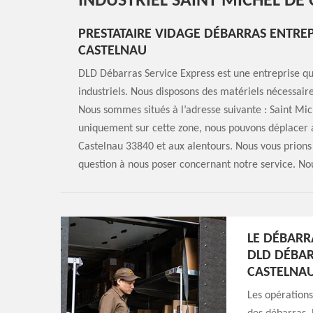
INDUSTRIEL SAINT MICHEL DE
PRESTATAIRE VIDAGE DÉBARRAS ENTREP
CASTELNAU
DLD Débarras Service Express est une entreprise qu
industriels. Nous disposons des matériels nécessair
Nous sommes situés à l’adresse suivante : Saint Mi
uniquement sur cette zone, nous pouvons déplacer a
Castelnau 33840 et aux alentours. Nous vous prions 
question à nous poser concernant notre service. Nou
LE DÉBARR
DLD DÉBAR
CASTELNAU
Les opérations