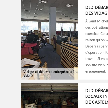
DLD DÉBAR
DES VIDAG
À Saint Michel
des opérations
exercice. Ce so
raison qu'on 
Débarras Servi
d'opération. P
travail. Si vou
son site web. N
engagement.
DLD DÉBAR
LOCAUX IN
DE CASTEL