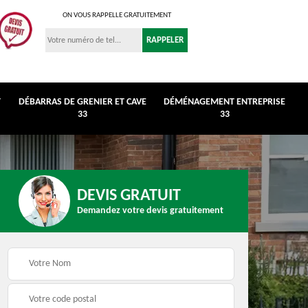
ON VOUS RAPPELLE GRATUITEMENT
T
DÉBARRAS DE GRENIER ET CAVE
DÉMÉNAGEMENT ENTREPRISE
33
33
DEVIS GRATUIT
Demandez votre devis gratuitement
r et
Déménagement
Débarras de maison 3
entreprise 33